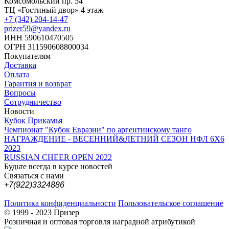
Комсомольский пр. 54
ТЦ «Гостиный двор» 4 этаж
+7 (342) 204-14-47
prizer59@yandex.ru
ИНН 590610470505
ОГРН 311590608800034
Покупателям
Доставка
Оплата
Гарантия и возврат
Вопросы
Сотрудничество
Новости
Кубок Прикамья
Чемпионат "Кубок Евразии" по аргентинскому танго
НАГРАЖДЕНИЕ - ВЕСЕННИЙ&ЛЕТНИЙ СЕЗОН НФЛ 6Х6
2023
RUSSIAN CHEER OPEN 2022
Будьте всегда в курсе новостей
Связаться с нами
+7(922)3324886
Политика конфиденциальности
Пользовательское соглашение
© 1999 - 2023 Призер
Розничная и оптовая торговля наградной атрибутикой