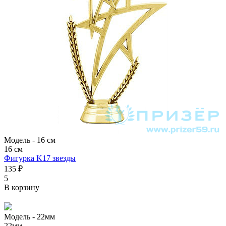
Модель -
16 см
16 см
Фигурка K17 звезды
135 ₽
5
В корзину
Модель -
22мм
22мм