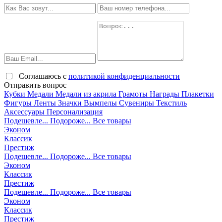
Соглашаюсь с
политикой конфиденциальности
Отправить вопрос
Кубки
Медали
Медали из акрила
Грамоты
Награды
Плакетки
Фигуры
Ленты
Значки
Вымпелы
Сувениры
Текстиль
Аксессуары
Персонализация
Подешевле...
Подороже...
Все товары
Эконом
Классик
Престиж
Подешевле...
Подороже...
Все товары
Эконом
Классик
Престиж
Подешевле...
Подороже...
Все товары
Эконом
Классик
Престиж