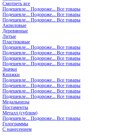
Смотреть все
Подешевле...
Подороже...
Все товары
Подешевле...
Подороже...
Все товары
Подешевле...
Подороже...
Все товары
Акриловые
Деревянные
Литые
Пластиковые
Подешевле...
Подороже...
Все товары
Подешевле...
Подороже...
Все товары
Подешевле...
Подороже...
Все товары
Подешевле...
Подороже...
Все товары
Значки
Книжки
Подешевле...
Подороже...
Все товары
Подешевле...
Подороже...
Все товары
Подешевле...
Подороже...
Все товары
Подешевле...
Подороже...
Все товары
Медальницы
Постаменты
Металл (сублим)
Подешевле...
Подороже...
Все товары
Голограммы
С нанесением