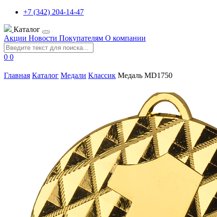
+7 (342) 204-14-47
Каталог
Акции
Новости
Покупателям
О компании
0
0
Главная
Каталог
Медали
Классик
Медаль MD1750