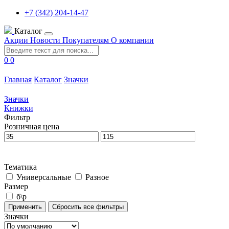
+7 (342) 204-14-47
Каталог
Акции
Новости
Покупателям
О компании
0
0
Главная
Каталог
Значки
Значки
Книжки
Фильтр
Розничная цена
Тематика
Универсальные
Разное
Размер
б\р
Значки