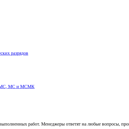
ских разрядов
, КМС, МС и МСМК
выполненных работ. Менеджеры ответят на любые вопросы, прок