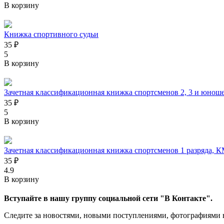
В корзину
Книжка спортивного судьи
35 ₽
5
В корзину
Зачетная классификационная книжка спортсменов 2, 3 и юноше
35 ₽
5
В корзину
Зачетная классификационная книжка спортсменов 1 разряда
35 ₽
4.9
В корзину
Вступайте в нашу группу социальной сети "В Контакте".
Следите за новостями, новыми поступлениями, фотографиями 