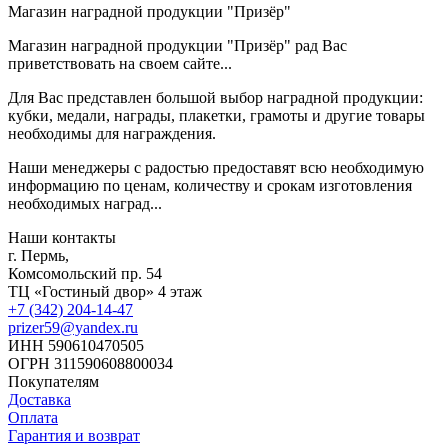
Магазин наградной продукции "Призёр"
Магазин наградной продукции "Призёр" рад Вас
приветствовать на своем сайте...
Для Вас представлен большой выбор наградной продукции:
кубки, медали, награды, плакетки, грамоты и другие товары
необходимы для награждения.
Наши менеджеры с радостью предоставят всю необходимую
информацию по ценам, количеству и срокам изготовления
необходимых наград...
Наши контакты
г. Пермь,
Комсомольский пр. 54
ТЦ «Гостиный двор» 4 этаж
+7 (342) 204-14-47
prizer59@yandex.ru
ИНН 590610470505
ОГРН 311590608800034
Покупателям
Доставка
Оплата
Гарантия и возврат