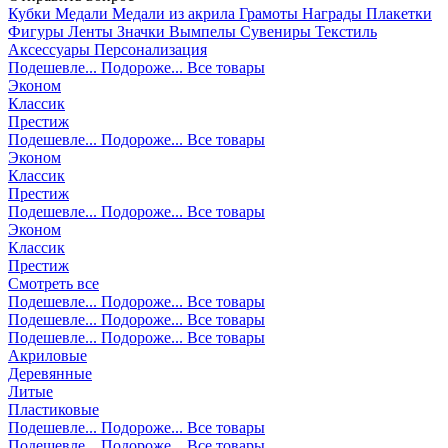
Кубки
Медали
Медали из акрила
Грамоты
Награды
Плакетки
Фигуры
Ленты
Значки
Вымпелы
Сувениры
Текстиль
Аксессуары
Персонализация
Подешевле...
Подороже...
Все товары
Эконом
Классик
Престиж
Подешевле...
Подороже...
Все товары
Эконом
Классик
Престиж
Подешевле...
Подороже...
Все товары
Эконом
Классик
Престиж
Смотреть все
Подешевле...
Подороже...
Все товары
Подешевле...
Подороже...
Все товары
Подешевле...
Подороже...
Все товары
Акриловые
Деревянные
Литые
Пластиковые
Подешевле...
Подороже...
Все товары
Подешевле...
Подороже...
Все товары