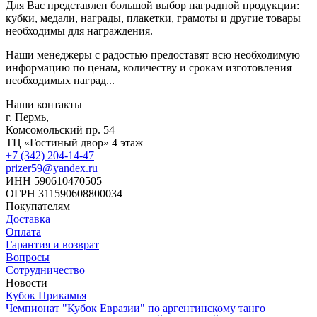
Для Вас представлен большой выбор наградной продукции:
кубки, медали, награды, плакетки, грамоты и другие товары
необходимы для награждения.
Наши менеджеры с радостью предоставят всю необходимую
информацию по ценам, количеству и срокам изготовления
необходимых наград...
Наши контакты
г. Пермь,
Комсомольский пр. 54
ТЦ «Гостиный двор» 4 этаж
+7 (342) 204-14-47
prizer59@yandex.ru
ИНН 590610470505
ОГРН 311590608800034
Покупателям
Доставка
Оплата
Гарантия и возврат
Вопросы
Сотрудничество
Новости
Кубок Прикамья
Чемпионат "Кубок Евразии" по аргентинскому танго