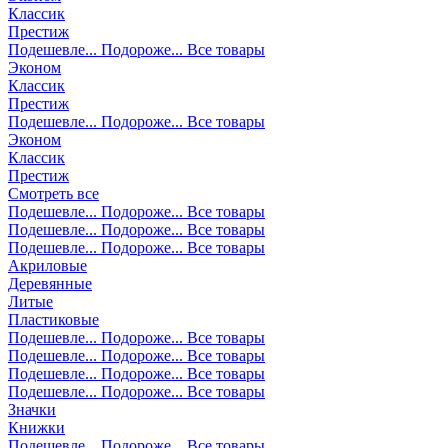
Классик
Престиж
Подешевле...
Подороже...
Все товары
Эконом
Классик
Престиж
Подешевле...
Подороже...
Все товары
Эконом
Классик
Престиж
Смотреть все
Подешевле...
Подороже...
Все товары
Подешевле...
Подороже...
Все товары
Подешевле...
Подороже...
Все товары
Акриловые
Деревянные
Литые
Пластиковые
Подешевле...
Подороже...
Все товары
Подешевле...
Подороже...
Все товары
Подешевле...
Подороже...
Все товары
Подешевле...
Подороже...
Все товары
Значки
Книжки
Подешевле...
Подороже...
Все товары