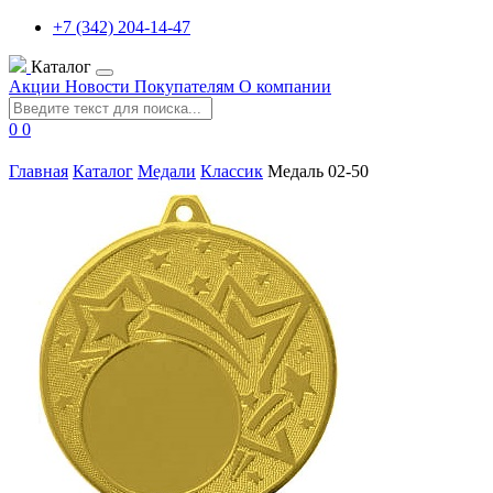
+7 (342) 204-14-47
Каталог
Акции
Новости
Покупателям
О компании
0
0
Главная
Каталог
Медали
Классик
Медаль 02-50