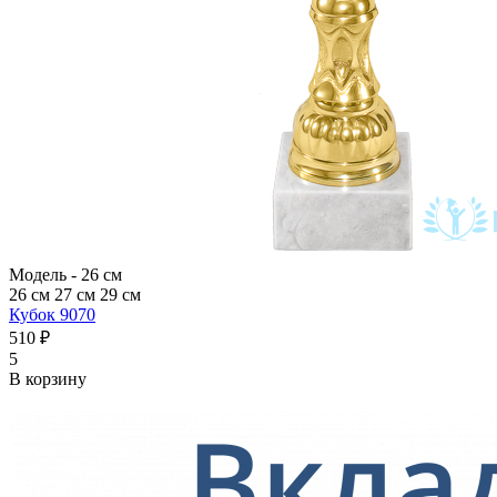
Модель -
26 см
26 см
27 см
29 см
Кубок 9070
510 ₽
5
В корзину