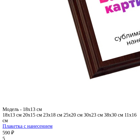
Модель -
18х13 см
18х13 см
20х15 см
23х18 см
25х20 см
30х23 см
38х30 см
11х16
см
Плакетка с нанесением
590 ₽
5