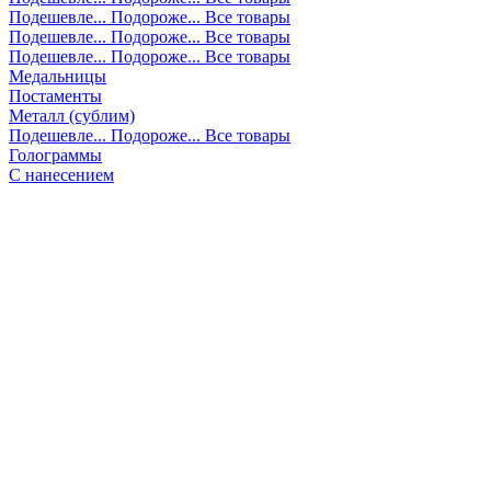
Подешевле...
Подороже...
Все товары
Подешевле...
Подороже...
Все товары
Подешевле...
Подороже...
Все товары
Медальницы
Постаменты
Металл (сублим)
Подешевле...
Подороже...
Все товары
Голограммы
С нанесением