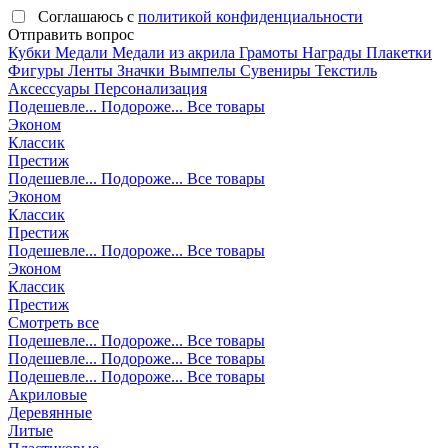
Соглашаюсь с
политикой конфиденциальности
Отправить вопрос
Кубки
Медали
Медали из акрила
Грамоты
Награды
Плакетки
Фигуры
Ленты
Значки
Вымпелы
Сувениры
Текстиль
Аксессуары
Персонализация
Подешевле...
Подороже...
Все товары
Эконом
Классик
Престиж
Подешевле...
Подороже...
Все товары
Эконом
Классик
Престиж
Подешевле...
Подороже...
Все товары
Эконом
Классик
Престиж
Смотреть все
Подешевле...
Подороже...
Все товары
Подешевле...
Подороже...
Все товары
Подешевле...
Подороже...
Все товары
Акриловые
Деревянные
Литые