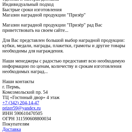
Индивидуальный подход
Быстрые сроки изготовления
Магазин наградной продукции "Призёр"
Магазин наградной продукции "Призёр" рад Вас
приветствовать на своем сайте...
Для Вас представлен большой выбор наградной продукции:
кубки, медали, награды, плакетки, грамоты и другие товары
необходимы для награждения.
Наши менеджеры с радостью предоставят всю необходимую
информацию по ценам, количеству и срокам изготовления
необходимых наград...
Наши контакты
г. Пермь,
Комсомольский пр. 54
ТЦ «Гостиный двор» 4 этаж
+7 (342) 204-14-47
prizer59@yandex.ru
ИНН 590610470505
ОГРН 311590608800034
Покупателям
Доставка