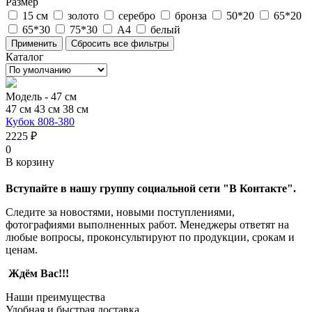
Размер
15 см
золото
серебро
бронза
50*20
65*20
65*30
75*30
А4
белый
Каталог
Модель -
47 см
47 см
43 см
38 см
Кубок 808-380
2225 ₽
0
В корзину
Вступайте в нашу группу социальной сети "В Контакте".
Следите за новостями, новыми поступлениями,
фотографиями выполненных работ. Менеджеры ответят на
любые вопросы, проконсультируют по продукции, срокам и
ценам.
Ждём Вас!!!
Наши преимущества
Удобная и быстрая доставка