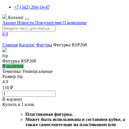
+7 (342) 204-14-47
Каталог
Акции
Новости
Покупателям
О компании
0
0
Главная
Каталог
Фигуры
Фигурка RSP268
б\р
Фигурка RSP268
В наличии
Тематика
Универсальные
Размер
б\р
4.9
110 ₽
В корзину
Купить в 1 клик
Пластиковая фигурка.
Может быть использована в составном кубке, а
также самостоятельно на пластиковом или