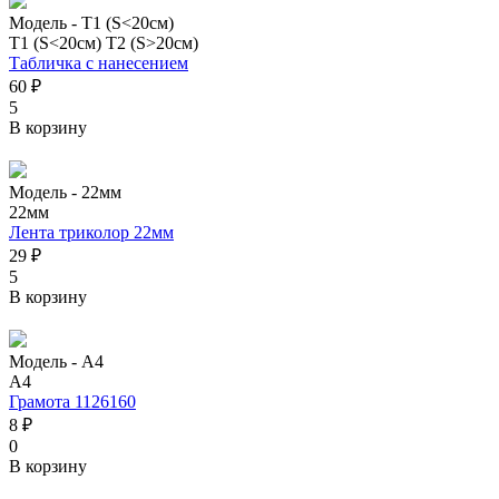
Модель -
Т1 (S<20см)
Т1 (S<20см)
Т2 (S>20см)
Табличка с нанесением
60 ₽
5
В корзину
Модель -
22мм
22мм
Лента триколор 22мм
29 ₽
5
В корзину
Модель -
А4
А4
Грамота 1126160
8 ₽
0
В корзину