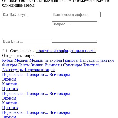
Оставьте свои контактные данные и мы свяжемся с Вами в
ближайшее время
Соглашаюсь с
политикой конфиденциальности
Отправить вопрос
Кубки
Медали
Медали из акрила
Грамоты
Награды
Плакетки
Фигуры
Ленты
Значки
Вымпелы
Сувениры
Текстиль
Аксессуары
Персонализация
Подешевле...
Подороже...
Все товары
Эконом
Классик
Престиж
Подешевле...
Подороже...
Все товары
Эконом
Классик
Престиж
Подешевле...
Подороже...
Все товары
Эконом