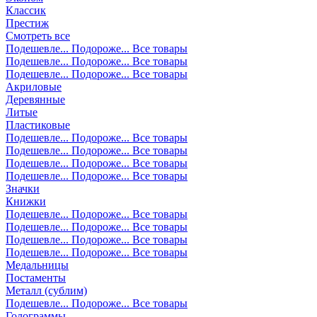
Классик
Престиж
Смотреть все
Подешевле...
Подороже...
Все товары
Подешевле...
Подороже...
Все товары
Подешевле...
Подороже...
Все товары
Акриловые
Деревянные
Литые
Пластиковые
Подешевле...
Подороже...
Все товары
Подешевле...
Подороже...
Все товары
Подешевле...
Подороже...
Все товары
Подешевле...
Подороже...
Все товары
Значки
Книжки
Подешевле...
Подороже...
Все товары
Подешевле...
Подороже...
Все товары
Подешевле...
Подороже...
Все товары
Подешевле...
Подороже...
Все товары
Медальницы
Постаменты
Металл (сублим)
Подешевле...
Подороже...
Все товары
Голограммы