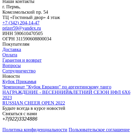
Наши контакты
г. Пермь,
Комсомольский пр. 54
ТЦ «Гостиный двор» 4 этаж
+7 (342) 204-14-47
prizer59@yandex.ru
ИНН 590610470505
ОГРН 311590608800034
Покупателям
Доставка
Оплата
Гарантия и возврат
Вопросы
Сотрудничество
Новости
Кубок Прикамья
Чемпионат "Кубок Евразии" по аргентинскому танго
НАГРАЖДЕНИЕ - ВЕСЕННИЙ&ЛЕТНИЙ СЕЗОН НФЛ 6Х6
2023
RUSSIAN CHEER OPEN 2022
Будьте всегда в курсе новостей
Связаться с нами
+7(922)3324886
Политика конфиденциальности
Пользовательское соглашение