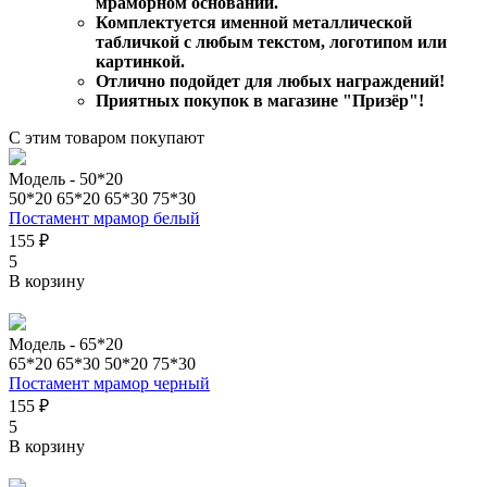
мраморном основании.
Комплектуется именной металлической
табличкой с любым текстом, логотипом или
картинкой.
Отлично подойдет для любых награждений!
Приятных покупок в магазине "Призёр"!
С этим товаром покупают
Модель -
50*20
50*20
65*20
65*30
75*30
Постамент мрамор белый
155 ₽
5
В корзину
Модель -
65*20
65*20
65*30
50*20
75*30
Постамент мрамор черный
155 ₽
5
В корзину