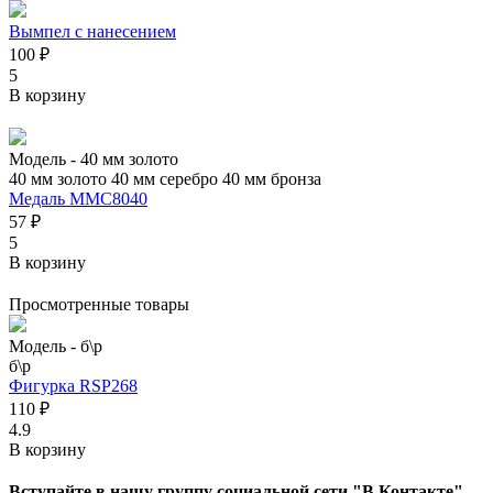
Вымпел с нанесением
100 ₽
5
В корзину
Модель -
40 мм золото
40 мм золото
40 мм серебро
40 мм бронза
Медаль MMC8040
57 ₽
5
В корзину
Просмотренные товары
Модель -
б\р
б\р
Фигурка RSP268
110 ₽
4.9
В корзину
Вступайте в нашу группу социальной сети "В Контакте".