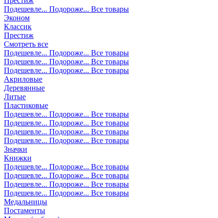
Престиж
Подешевле...
Подороже...
Все товары
Эконом
Классик
Престиж
Смотреть все
Подешевле...
Подороже...
Все товары
Подешевле...
Подороже...
Все товары
Подешевле...
Подороже...
Все товары
Акриловые
Деревянные
Литые
Пластиковые
Подешевле...
Подороже...
Все товары
Подешевле...
Подороже...
Все товары
Подешевле...
Подороже...
Все товары
Подешевле...
Подороже...
Все товары
Значки
Книжки
Подешевле...
Подороже...
Все товары
Подешевле...
Подороже...
Все товары
Подешевле...
Подороже...
Все товары
Подешевле...
Подороже...
Все товары
Медальницы
Постаменты