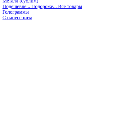
Металл (сублим)
Подешевле...
Подороже...
Все товары
Голограммы
С нанесением