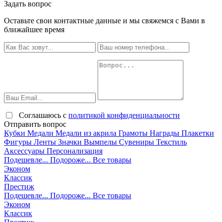
Задать вопрос
Оставьте свои контактные данные и мы свяжемся с Вами в
ближайшее время
Соглашаюсь с
политикой конфиденциальности
Отправить вопрос
Кубки
Медали
Медали из акрила
Грамоты
Награды
Плакетки
Фигуры
Ленты
Значки
Вымпелы
Сувениры
Текстиль
Аксессуары
Персонализация
Подешевле...
Подороже...
Все товары
Эконом
Классик
Престиж
Подешевле...
Подороже...
Все товары
Эконом
Классик