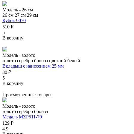
Модель -
26 см
26 см
27 см
29 см
Кубок 9070
510 ₽
5
В корзину
Модель -
золото
золото
серебро
бронза
цветной
белый
Вкладыш с нанесением 25 мм
30 ₽
5
В корзину
Просмотренные товары
Модель -
золото
золото
серебро
бронза
Медаль MZP511-70
129 ₽
4.9