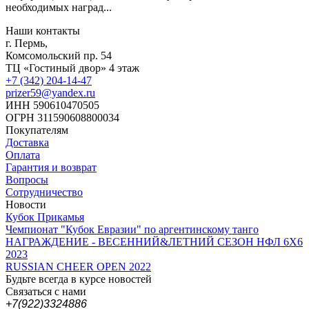
необходимых наград...
Наши контакты
г. Пермь,
Комсомольский пр. 54
ТЦ «Гостиный двор» 4 этаж
+7 (342) 204-14-47
prizer59@yandex.ru
ИНН 590610470505
ОГРН 311590608800034
Покупателям
Доставка
Оплата
Гарантия и возврат
Вопросы
Сотрудничество
Новости
Кубок Прикамья
Чемпионат "Кубок Евразии" по аргентинскому танго
НАГРАЖДЕНИЕ - ВЕСЕННИЙ&ЛЕТНИЙ СЕЗОН НФЛ 6Х6
2023
RUSSIAN CHEER OPEN 2022
Будьте всегда в курсе новостей
Связаться с нами
+7(922)3324886