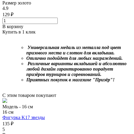
Размер
золото
4.9
129 ₽
В корзину
Купить в 1 клик
Универсальная медаль из металла под цвет
призового места и слотом для вкладыша.
Отлично подойдет для любых награждений.
Различные варианты вкладышей и абсолютно
любой дизайн гарантированно порадует
призёров турниров и соревнований.
Приятных покупок в магазине "Призёр"!
С этим товаром покупают
Модель -
16 см
16 см
Фигурка K17 звезды
135 ₽
5