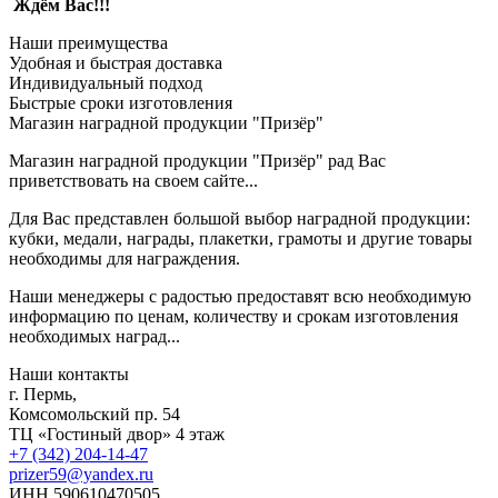
Ждём Вас!!!
Наши преимущества
Удобная и быстрая доставка
Индивидуальный подход
Быстрые сроки изготовления
Магазин наградной продукции "Призёр"
Магазин наградной продукции "Призёр" рад Вас
приветствовать на своем сайте...
Для Вас представлен большой выбор наградной продукции:
кубки, медали, награды, плакетки, грамоты и другие товары
необходимы для награждения.
Наши менеджеры с радостью предоставят всю необходимую
информацию по ценам, количеству и срокам изготовления
необходимых наград...
Наши контакты
г. Пермь,
Комсомольский пр. 54
ТЦ «Гостиный двор» 4 этаж
+7 (342) 204-14-47
prizer59@yandex.ru
ИНН 590610470505