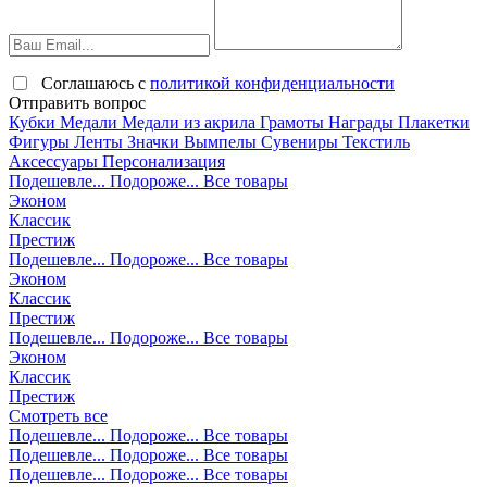
Соглашаюсь с
политикой конфиденциальности
Отправить вопрос
Кубки
Медали
Медали из акрила
Грамоты
Награды
Плакетки
Фигуры
Ленты
Значки
Вымпелы
Сувениры
Текстиль
Аксессуары
Персонализация
Подешевле...
Подороже...
Все товары
Эконом
Классик
Престиж
Подешевле...
Подороже...
Все товары
Эконом
Классик
Престиж
Подешевле...
Подороже...
Все товары
Эконом
Классик
Престиж
Смотреть все
Подешевле...
Подороже...
Все товары
Подешевле...
Подороже...
Все товары
Подешевле...
Подороже...
Все товары