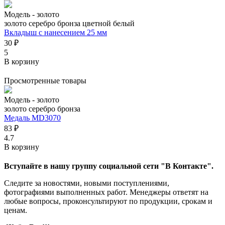
Модель -
золото
золото
серебро
бронза
цветной
белый
Вкладыш с нанесением 25 мм
30 ₽
5
В корзину
Просмотренные товары
Модель -
золото
золото
серебро
бронза
Медаль MD3070
83 ₽
4.7
В корзину
Вступайте в нашу группу социальной сети "В Контакте".
Следите за новостями, новыми поступлениями,
фотографиями выполненных работ. Менеджеры ответят на
любые вопросы, проконсультируют по продукции, срокам и
ценам.