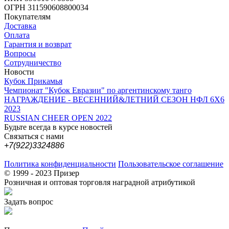
ОГРН 311590608800034
Покупателям
Доставка
Оплата
Гарантия и возврат
Вопросы
Сотрудничество
Новости
Кубок Прикамья
Чемпионат "Кубок Евразии" по аргентинскому танго
НАГРАЖДЕНИЕ - ВЕСЕННИЙ&ЛЕТНИЙ СЕЗОН НФЛ 6Х6
2023
RUSSIAN CHEER OPEN 2022
Будьте всегда в курсе новостей
Связаться с нами
+7(922)3324886
Политика конфиденциальности
Пользовательское соглашение
© 1999 - 2023 Призер
Розничная и оптовая торговля наградной атрибутикой
Задать вопрос