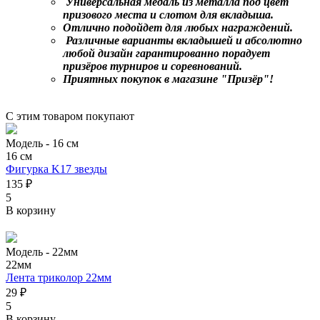
Универсальная медаль из металла под цвет
призового места и слотом для вкладыша.
Отлично подойдет для любых награждений.
Различные варианты вкладышей и абсолютно
любой дизайн гарантированно порадует
призёров турниров и соревнований.
Приятных покупок в магазине "Призёр"!
С этим товаром покупают
Модель -
16 см
16 см
Фигурка K17 звезды
135 ₽
5
В корзину
Модель -
22мм
22мм
Лента триколор 22мм
29 ₽
5
В корзину