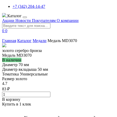
+7 (342) 204-14-47
Каталог
Акции
Новости
Покупателям
О компании
0
0
Главная
Каталог
Медали
Медаль MD3070
золото
серебро
бронза
Медаль MD3070
В наличии
Диаметр
70 мм
Диаметр вкладыша
50 мм
Тематика
Универсальные
Размер
золото
4.7
83 ₽
В корзину
Купить в 1 клик