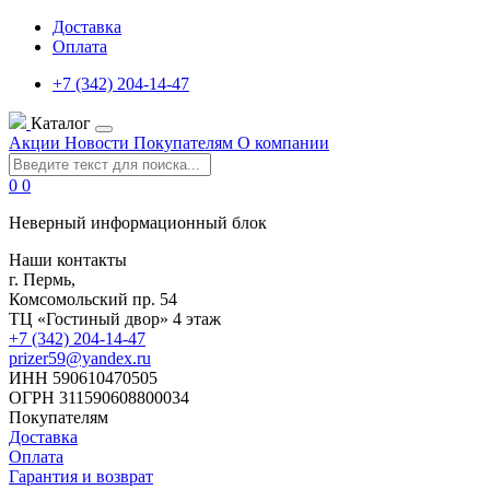
Доставка
Оплата
+7 (342) 204-14-47
Каталог
Акции
Новости
Покупателям
О компании
0
0
Неверный информационный блок
Наши контакты
г. Пермь,
Комсомольский пр. 54
ТЦ «Гостиный двор» 4 этаж
+7 (342) 204-14-47
prizer59@yandex.ru
ИНН 590610470505
ОГРН 311590608800034
Покупателям
Доставка
Оплата
Гарантия и возврат