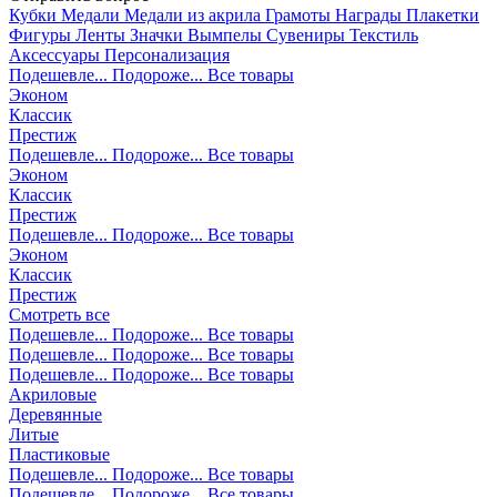
Кубки
Медали
Медали из акрила
Грамоты
Награды
Плакетки
Фигуры
Ленты
Значки
Вымпелы
Сувениры
Текстиль
Аксессуары
Персонализация
Подешевле...
Подороже...
Все товары
Эконом
Классик
Престиж
Подешевле...
Подороже...
Все товары
Эконом
Классик
Престиж
Подешевле...
Подороже...
Все товары
Эконом
Классик
Престиж
Смотреть все
Подешевле...
Подороже...
Все товары
Подешевле...
Подороже...
Все товары
Подешевле...
Подороже...
Все товары
Акриловые
Деревянные
Литые
Пластиковые
Подешевле...
Подороже...
Все товары
Подешевле...
Подороже...
Все товары