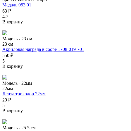
Медаль 053.01
63 ₽
4.7
В корзину
Модель -
23 см
23 см
Акриловая награда в сборе 1708-019-701
550 ₽
5
В корзину
Модель -
22мм
22мм
Лента триколор 22мм
29 ₽
5
В корзину
Модель -
25.5 см