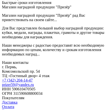
Быстрые сроки изготовления
Магазин наградной продукции "Призёр"
Магазин наградной продукции "Призёр" рад Вас
приветствовать на своем сайте...
Для Вас представлен большой выбор наградной продукции:
кубки, медали, награды, плакетки, грамоты и другие товары
необходимы для награждения.
Наши менеджеры с радостью предоставят всю необходимую
информацию по ценам, количеству и срокам изготовления
необходимых наград...
Наши контакты
г. Пермь,
Комсомольский пр. 54
ТЦ «Гостиный двор» 4 этаж
+7 (342) 204-14-47
prizer59@yandex.ru
ИНН 590610470505
ОГРН 311590608800034
Покупателям
Доставка
Оплата