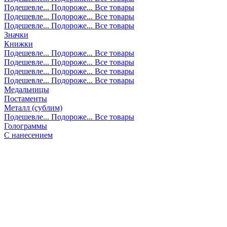
Подешевле...
Подороже...
Все товары
Подешевле...
Подороже...
Все товары
Подешевле...
Подороже...
Все товары
Значки
Книжки
Подешевле...
Подороже...
Все товары
Подешевле...
Подороже...
Все товары
Подешевле...
Подороже...
Все товары
Подешевле...
Подороже...
Все товары
Медальницы
Постаменты
Металл (сублим)
Подешевле...
Подороже...
Все товары
Голограммы
С нанесением