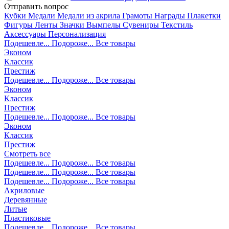
Отправить вопрос
Кубки
Медали
Медали из акрила
Грамоты
Награды
Плакетки
Фигуры
Ленты
Значки
Вымпелы
Сувениры
Текстиль
Аксессуары
Персонализация
Подешевле...
Подороже...
Все товары
Эконом
Классик
Престиж
Подешевле...
Подороже...
Все товары
Эконом
Классик
Престиж
Подешевле...
Подороже...
Все товары
Эконом
Классик
Престиж
Смотреть все
Подешевле...
Подороже...
Все товары
Подешевле...
Подороже...
Все товары
Подешевле...
Подороже...
Все товары
Акриловые
Деревянные
Литые
Пластиковые
Подешевле...
Подороже...
Все товары