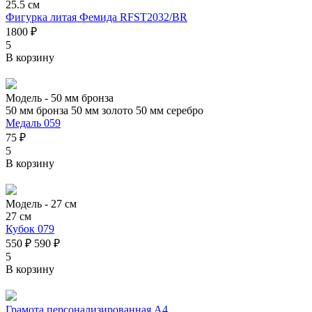
25.5 см
Фигурка литая Фемида RFST2032/BR
1800 ₽
5
В корзину
Модель -
50 мм бронза
50 мм бронза
50 мм золото
50 мм серебро
Медаль 059
75 ₽
5
В корзину
Модель -
27 см
27 см
Кубок 079
550 ₽
590 ₽
5
В корзину
Грамота персонализированная А4