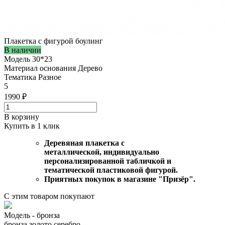
Плакетка с фигурой боулинг
В наличии
Модель
30*23
Материал основания
Дерево
Тематика
Разное
5
1990 ₽
В корзину
Купить в 1 клик
Деревяная плакетка с
металлической, индивидуально
персонализированной табличкой и
тематической пластиковой фигурой.
Приятных покупок в магазине "Призёр".
С этим товаром покупают
Модель -
бронза
бронза
золото
серебро