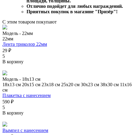
площади, толщины.
Отлично подойдет для любых награждений.
Приятных покупок в магазине "Призёр"!
С этим товаром покупают
Модель -
22мм
22мм
Лента триколор 22мм
29 ₽
5
В корзину
Модель -
18х13 см
18х13 см
20х15 см
23х18 см
25х20 см
30х23 см
38х30 см
11х16
см
Плакетка с нанесением
590 ₽
5
В корзину
Вымпел с нанесением