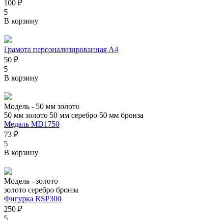
100 ₽
5
В корзину
Грамота персонализированная А4
50 ₽
5
В корзину
Модель -
50 мм золото
50 мм золото
50 мм серебро
50 мм бронза
Медаль MD1750
73 ₽
5
В корзину
Модель -
золото
золото
серебро
бронза
Фигурка RSP300
250 ₽
5