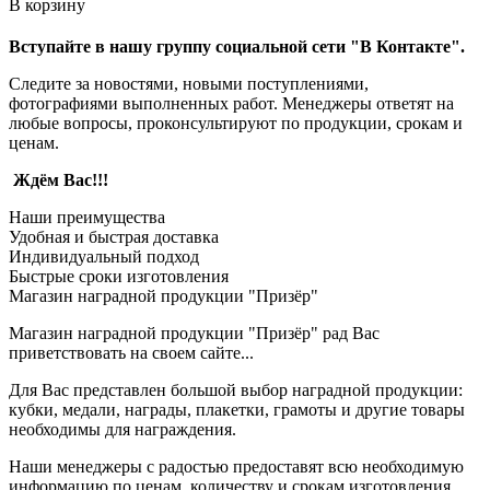
В корзину
Вступайте в нашу группу социальной сети "В Контакте".
Следите за новостями, новыми поступлениями,
фотографиями выполненных работ. Менеджеры ответят на
любые вопросы, проконсультируют по продукции, срокам и
ценам.
Ждём Вас!!!
Наши преимущества
Удобная и быстрая доставка
Индивидуальный подход
Быстрые сроки изготовления
Магазин наградной продукции "Призёр"
Магазин наградной продукции "Призёр" рад Вас
приветствовать на своем сайте...
Для Вас представлен большой выбор наградной продукции:
кубки, медали, награды, плакетки, грамоты и другие товары
необходимы для награждения.
Наши менеджеры с радостью предоставят всю необходимую
информацию по ценам, количеству и срокам изготовления