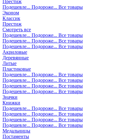
Престиж
Подешевле...
Подороже...
Все товары
Эконом
Классик
Престиж
Смотреть все
Подешевле...
Подороже...
Все товары
Подешевле...
Подороже...
Все товары
Подешевле...
Подороже...
Все товары
Акриловые
Деревянные
Литые
Пластиковые
Подешевле...
Подороже...
Все товары
Подешевле...
Подороже...
Все товары
Подешевле...
Подороже...
Все товары
Подешевле...
Подороже...
Все товары
Значки
Книжки
Подешевле...
Подороже...
Все товары
Подешевле...
Подороже...
Все товары
Подешевле...
Подороже...
Все товары
Подешевле...
Подороже...
Все товары
Медальницы
Постаменты