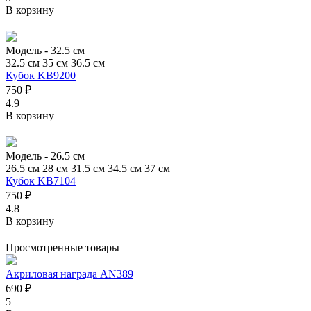
В корзину
Модель -
32.5 см
32.5 см
35 см
36.5 см
Кубок KB9200
750 ₽
4.9
В корзину
Модель -
26.5 см
26.5 см
28 см
31.5 см
34.5 см
37 см
Кубок KB7104
750 ₽
4.8
В корзину
Просмотренные товары
Акриловая награда AN389
690 ₽
5