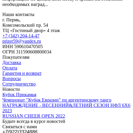
необходимых наград...
Наши контакты
г. Пермь,
Комсомольский пр. 54
ТЦ «Гостиный двор» 4 этаж
+7 (342) 204-14-47
prizer59@yandex.ru
ИНН 590610470505
ОГРН 311590608800034
Покупателям
Доставка
Оплата
Гарантия и возврат
Вопросы
Сотрудничество
Новости
Кубок Прикамья
Чемпионат "Кубок Евразии" по аргентинскому танго
НАГРАЖДЕНИЕ - ВЕСЕННИЙ&ЛЕТНИЙ СЕЗОН НФЛ 6Х6
2023
RUSSIAN CHEER OPEN 2022
Будьте всегда в курсе новостей
Связаться с нами
+7(922)3324886