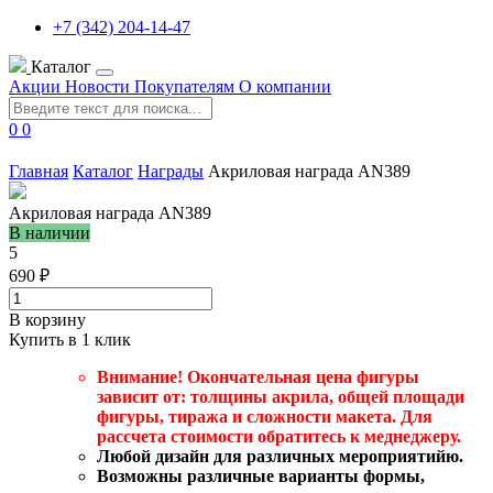
+7 (342) 204-14-47
Каталог
Акции
Новости
Покупателям
О компании
0
0
Главная
Каталог
Награды
Акриловая награда AN389
Акриловая награда AN389
В наличии
5
690 ₽
В корзину
Купить в 1 клик
Внимание! Окончательная цена фигуры
зависит от: толщины акрила, общей площади
фигуры, тиража и сложности макета. Для
рассчета стоимости обратитесь к меднеджеру.
Любой дизайн для различных мероприятийю.
Возможны различные варианты формы,