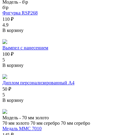
Модель -
б\р
б\р
Фигурка RSP268
110 ₽
4.9
В корзину
Вымпел с нанесением
100 ₽
5
В корзину
Диплом персонализированный А4
50 ₽
5
В корзину
Модель -
70 мм золото
70 мм золото
70 мм серебро
70 мм серебро
Медаль MMC 7010
145 ₽