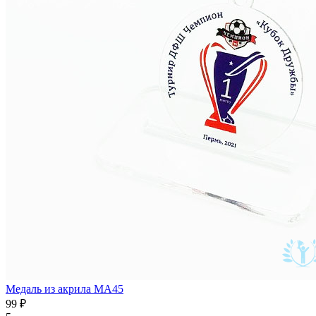
Медаль из акрила MA45
99 ₽