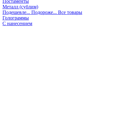
Постаменты
Металл (сублим)
Подешевле...
Подороже...
Все товары
Голограммы
С нанесением