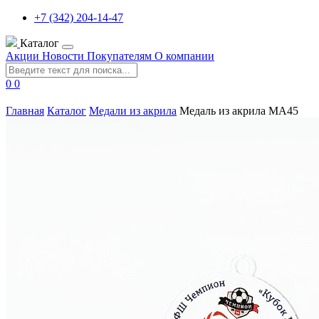
+7 (342) 204-14-47
Каталог
Акции
Новости
Покупателям
О компании
0
0
Главная
Каталог
Медали из акрила
Медаль из акрила MA45