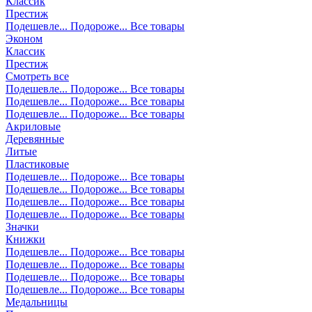
Классик
Престиж
Подешевле...
Подороже...
Все товары
Эконом
Классик
Престиж
Смотреть все
Подешевле...
Подороже...
Все товары
Подешевле...
Подороже...
Все товары
Подешевле...
Подороже...
Все товары
Акриловые
Деревянные
Литые
Пластиковые
Подешевле...
Подороже...
Все товары
Подешевле...
Подороже...
Все товары
Подешевле...
Подороже...
Все товары
Подешевле...
Подороже...
Все товары
Значки
Книжки
Подешевле...
Подороже...
Все товары
Подешевле...
Подороже...
Все товары
Подешевле...
Подороже...
Все товары
Подешевле...
Подороже...
Все товары
Медальницы