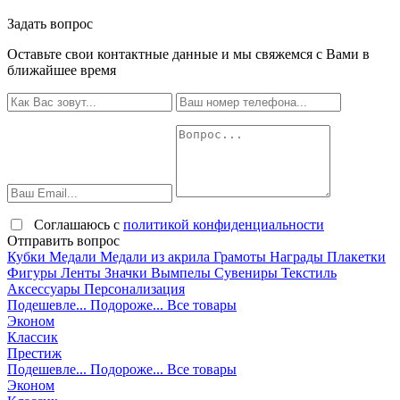
Задать вопрос
Оставьте свои контактные данные и мы свяжемся с Вами в
ближайшее время
Соглашаюсь с
политикой конфиденциальности
Отправить вопрос
Кубки
Медали
Медали из акрила
Грамоты
Награды
Плакетки
Фигуры
Ленты
Значки
Вымпелы
Сувениры
Текстиль
Аксессуары
Персонализация
Подешевле...
Подороже...
Все товары
Эконом
Классик
Престиж
Подешевле...
Подороже...
Все товары
Эконом