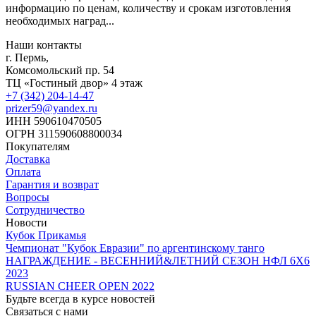
информацию по ценам, количеству и срокам изготовления
необходимых наград...
Наши контакты
г. Пермь,
Комсомольский пр. 54
ТЦ «Гостиный двор» 4 этаж
+7 (342) 204-14-47
prizer59@yandex.ru
ИНН 590610470505
ОГРН 311590608800034
Покупателям
Доставка
Оплата
Гарантия и возврат
Вопросы
Сотрудничество
Новости
Кубок Прикамья
Чемпионат "Кубок Евразии" по аргентинскому танго
НАГРАЖДЕНИЕ - ВЕСЕННИЙ&ЛЕТНИЙ СЕЗОН НФЛ 6Х6
2023
RUSSIAN CHEER OPEN 2022
Будьте всегда в курсе новостей
Связаться с нами