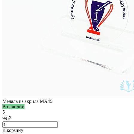
Медаль из акрила MA45
В наличии
5
99 ₽
В корзину