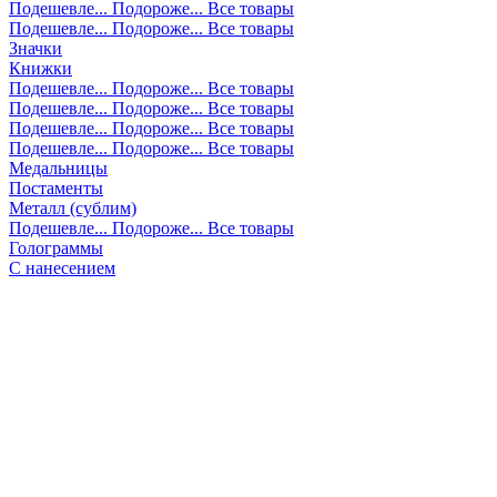
Подешевле...
Подороже...
Все товары
Подешевле...
Подороже...
Все товары
Значки
Книжки
Подешевле...
Подороже...
Все товары
Подешевле...
Подороже...
Все товары
Подешевле...
Подороже...
Все товары
Подешевле...
Подороже...
Все товары
Медальницы
Постаменты
Металл (сублим)
Подешевле...
Подороже...
Все товары
Голограммы
С нанесением