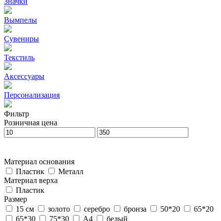
Значки
Вымпелы
Сувениры
Текстиль
Аксессуары
Персонализация
Фильтр
Розничная цена
Материал основания
Пластик
Металл
Материал верха
Пластик
Размер
15 см
золото
серебро
бронза
50*20
65*20
65*30
75*30
А4
белый