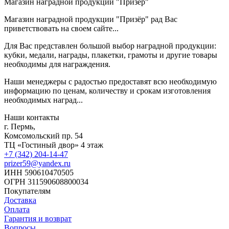
Магазин наградной продукции "Призёр"
Магазин наградной продукции "Призёр" рад Вас
приветствовать на своем сайте...
Для Вас представлен большой выбор наградной продукции:
кубки, медали, награды, плакетки, грамоты и другие товары
необходимы для награждения.
Наши менеджеры с радостью предоставят всю необходимую
информацию по ценам, количеству и срокам изготовления
необходимых наград...
Наши контакты
г. Пермь,
Комсомольский пр. 54
ТЦ «Гостиный двор» 4 этаж
+7 (342) 204-14-47
prizer59@yandex.ru
ИНН 590610470505
ОГРН 311590608800034
Покупателям
Доставка
Оплата
Гарантия и возврат
Вопросы