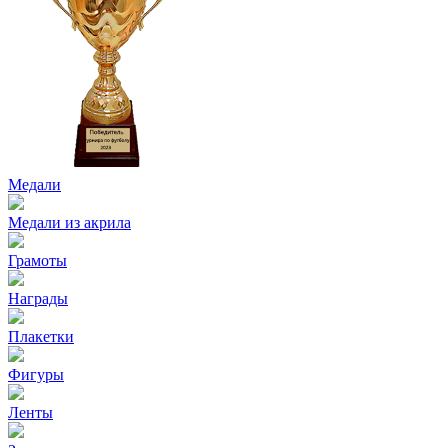
Медали
Медали из акрила
Грамоты
Награды
Плакетки
Фигуры
Ленты