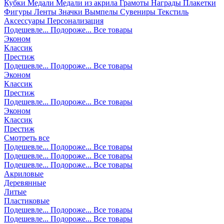
Кубки
Медали
Медали из акрила
Грамоты
Награды
Плакетки
Фигуры
Ленты
Значки
Вымпелы
Сувениры
Текстиль
Аксессуары
Персонализация
Подешевле...
Подороже...
Все товары
Эконом
Классик
Престиж
Подешевле...
Подороже...
Все товары
Эконом
Классик
Престиж
Подешевле...
Подороже...
Все товары
Эконом
Классик
Престиж
Смотреть все
Подешевле...
Подороже...
Все товары
Подешевле...
Подороже...
Все товары
Подешевле...
Подороже...
Все товары
Акриловые
Деревянные
Литые
Пластиковые
Подешевле...
Подороже...
Все товары
Подешевле...
Подороже...
Все товары