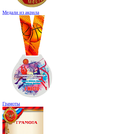
Медали из акрила
Грамоты