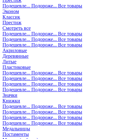
Престиж
Подешевле...
Подороже...
Все товары
Эконом
Классик
Престиж
Смотреть все
Подешевле...
Подороже...
Все товары
Подешевле...
Подороже...
Все товары
Подешевле...
Подороже...
Все товары
Акриловые
Деревянные
Литые
Пластиковые
Подешевле...
Подороже...
Все товары
Подешевле...
Подороже...
Все товары
Подешевле...
Подороже...
Все товары
Подешевле...
Подороже...
Все товары
Значки
Книжки
Подешевле...
Подороже...
Все товары
Подешевле...
Подороже...
Все товары
Подешевле...
Подороже...
Все товары
Подешевле...
Подороже...
Все товары
Медальницы
Постаменты