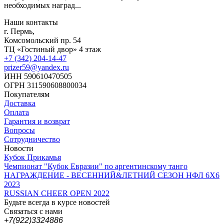
необходимых наград...
Наши контакты
г. Пермь,
Комсомольский пр. 54
ТЦ «Гостиный двор» 4 этаж
+7 (342) 204-14-47
prizer59@yandex.ru
ИНН 590610470505
ОГРН 311590608800034
Покупателям
Доставка
Оплата
Гарантия и возврат
Вопросы
Сотрудничество
Новости
Кубок Прикамья
Чемпионат "Кубок Евразии" по аргентинскому танго
НАГРАЖДЕНИЕ - ВЕСЕННИЙ&ЛЕТНИЙ СЕЗОН НФЛ 6Х6
2023
RUSSIAN CHEER OPEN 2022
Будьте всегда в курсе новостей
Связаться с нами
+7(922)3324886