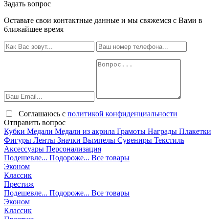
Задать вопрос
Оставьте свои контактные данные и мы свяжемся с Вами в
ближайшее время
Соглашаюсь с
политикой конфиденциальности
Отправить вопрос
Кубки
Медали
Медали из акрила
Грамоты
Награды
Плакетки
Фигуры
Ленты
Значки
Вымпелы
Сувениры
Текстиль
Аксессуары
Персонализация
Подешевле...
Подороже...
Все товары
Эконом
Классик
Престиж
Подешевле...
Подороже...
Все товары
Эконом
Классик