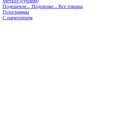
Металл (сублим)
Подешевле...
Подороже...
Все товары
Голограммы
С нанесением