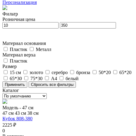
Персонализация
Фильтр
Розничная цена
Материал основания
Пластик
Металл
Материал верха
Пластик
Размер
15 см
золото
серебро
бронза
50*20
65*20
65*30
75*30
А4
белый
Каталог
Модель -
47 см
47 см
43 см
38 см
Кубок 808-380
2225 ₽
0