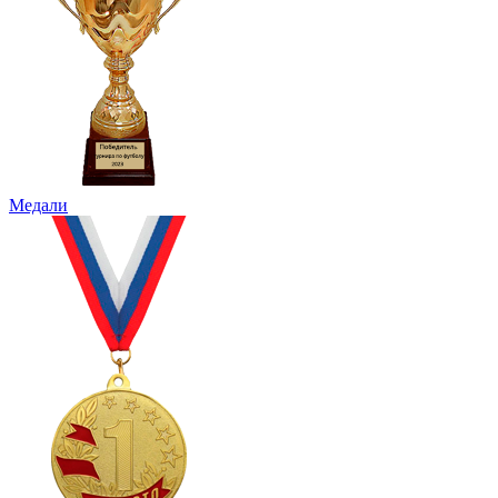
Медали