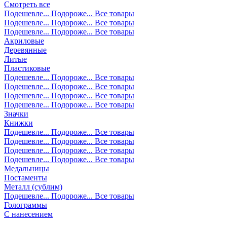
Смотреть все
Подешевле...
Подороже...
Все товары
Подешевле...
Подороже...
Все товары
Подешевле...
Подороже...
Все товары
Акриловые
Деревянные
Литые
Пластиковые
Подешевле...
Подороже...
Все товары
Подешевле...
Подороже...
Все товары
Подешевле...
Подороже...
Все товары
Подешевле...
Подороже...
Все товары
Значки
Книжки
Подешевле...
Подороже...
Все товары
Подешевле...
Подороже...
Все товары
Подешевле...
Подороже...
Все товары
Подешевле...
Подороже...
Все товары
Медальницы
Постаменты
Металл (сублим)
Подешевле...
Подороже...
Все товары
Голограммы
С нанесением