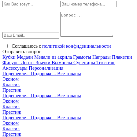
Соглашаюсь с
политикой конфиденциальности
Отправить вопрос
Кубки
Медали
Медали из акрила
Грамоты
Награды
Плакетки
Фигуры
Ленты
Значки
Вымпелы
Сувениры
Текстиль
Аксессуары
Персонализация
Подешевле...
Подороже...
Все товары
Эконом
Классик
Престиж
Подешевле...
Подороже...
Все товары
Эконом
Классик
Престиж
Подешевле...
Подороже...
Все товары
Эконом
Классик
Престиж