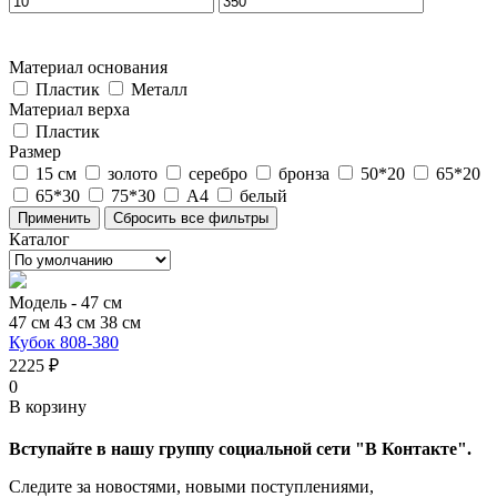
Материал основания
Пластик
Металл
Материал верха
Пластик
Размер
15 см
золото
серебро
бронза
50*20
65*20
65*30
75*30
А4
белый
Каталог
Модель -
47 см
47 см
43 см
38 см
Кубок 808-380
2225 ₽
0
В корзину
Вступайте в нашу группу социальной сети "В Контакте".
Следите за новостями, новыми поступлениями,