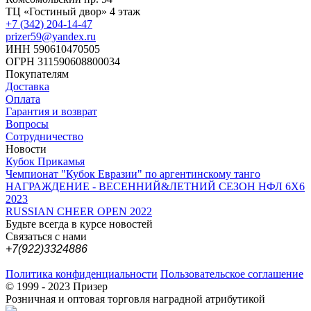
ТЦ «Гостиный двор» 4 этаж
+7 (342) 204-14-47
prizer59@yandex.ru
ИНН 590610470505
ОГРН 311590608800034
Покупателям
Доставка
Оплата
Гарантия и возврат
Вопросы
Сотрудничество
Новости
Кубок Прикамья
Чемпионат "Кубок Евразии" по аргентинскому танго
НАГРАЖДЕНИЕ - ВЕСЕННИЙ&ЛЕТНИЙ СЕЗОН НФЛ 6Х6
2023
RUSSIAN CHEER OPEN 2022
Будьте всегда в курсе новостей
Связаться с нами
+7(922)3324886
Политика конфиденциальности
Пользовательское соглашение
© 1999 - 2023 Призер
Розничная и оптовая торговля наградной атрибутикой