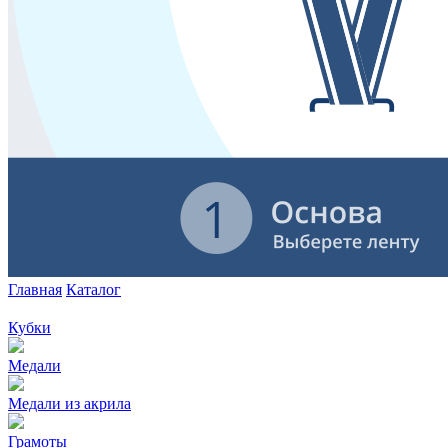
Главная
Каталог
Кубки
Медали
Медали из акрила
Грамоты