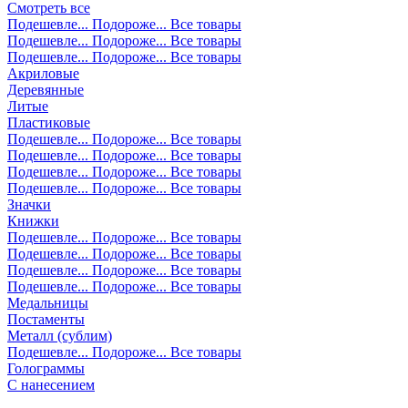
Смотреть все
Подешевле...
Подороже...
Все товары
Подешевле...
Подороже...
Все товары
Подешевле...
Подороже...
Все товары
Акриловые
Деревянные
Литые
Пластиковые
Подешевле...
Подороже...
Все товары
Подешевле...
Подороже...
Все товары
Подешевле...
Подороже...
Все товары
Подешевле...
Подороже...
Все товары
Значки
Книжки
Подешевле...
Подороже...
Все товары
Подешевле...
Подороже...
Все товары
Подешевле...
Подороже...
Все товары
Подешевле...
Подороже...
Все товары
Медальницы
Постаменты
Металл (сублим)
Подешевле...
Подороже...
Все товары
Голограммы
С нанесением