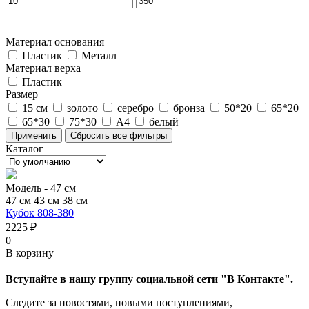
Материал основания
Пластик
Металл
Материал верха
Пластик
Размер
15 см
золото
серебро
бронза
50*20
65*20
65*30
75*30
А4
белый
Каталог
Модель -
47 см
47 см
43 см
38 см
Кубок 808-380
2225 ₽
0
В корзину
Вступайте в нашу группу социальной сети "В Контакте".
Следите за новостями, новыми поступлениями,