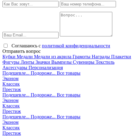
Соглашаюсь с
политикой конфиденциальности
Отправить вопрос
Кубки
Медали
Медали из акрила
Грамоты
Награды
Плакетки
Фигуры
Ленты
Значки
Вымпелы
Сувениры
Текстиль
Аксессуары
Персонализация
Подешевле...
Подороже...
Все товары
Эконом
Классик
Престиж
Подешевле...
Подороже...
Все товары
Эконом
Классик
Престиж
Подешевле...
Подороже...
Все товары
Эконом
Классик
Престиж