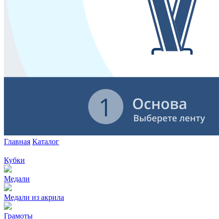
Главная
Каталог
Кубки
Медали
Медали из акрила
Грамоты