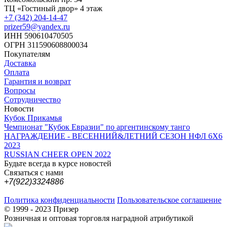
ТЦ «Гостиный двор» 4 этаж
+7 (342) 204-14-47
prizer59@yandex.ru
ИНН 590610470505
ОГРН 311590608800034
Покупателям
Доставка
Оплата
Гарантия и возврат
Вопросы
Сотрудничество
Новости
Кубок Прикамья
Чемпионат "Кубок Евразии" по аргентинскому танго
НАГРАЖДЕНИЕ - ВЕСЕННИЙ&ЛЕТНИЙ СЕЗОН НФЛ 6Х6
2023
RUSSIAN CHEER OPEN 2022
Будьте всегда в курсе новостей
Связаться с нами
+7(922)3324886
Политика конфиденциальности
Пользовательское соглашение
© 1999 - 2023 Призер
Розничная и оптовая торговля наградной атрибутикой